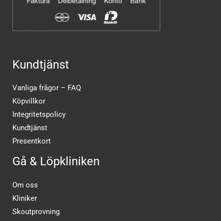
Kundtjänst
Vanliga frågor – FAQ
Köpvillkor
Integritetspolicy
Kundtjänst
Presentkort
Gå & Löpkliniken
Om oss
Kliniker
Skoutprovning