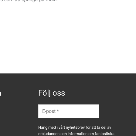
n
Följ oss
Häng med i vårt nyhetsbrev för att ta del av
erbjudanden och information om fantastiska