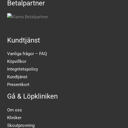
Betalpartner
Kundtjänst
Vanliga frågor – FAQ
Köpvillkor
Integritetspolicy
Kundtjänst
Presentkort
Gå & Löpkliniken
Om oss
Kliniker
Skoutprovning