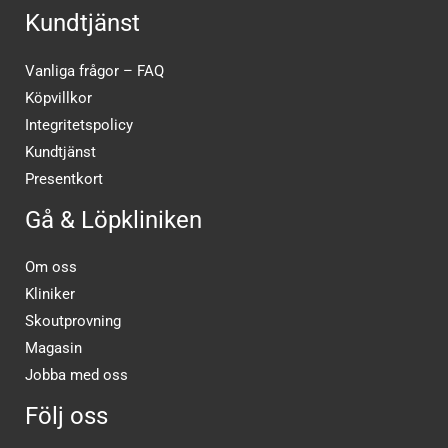
Kundtjänst
Vanliga frågor – FAQ
Köpvillkor
Integritetspolicy
Kundtjänst
Presentkort
Gå & Löpkliniken
Om oss
Kliniker
Skoutprovning
Magasin
Jobba med oss
Följ oss