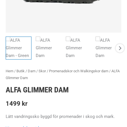
Hem
/
Butik
/
Dam
/
Skor
/
Promenadskor och Walkingskor dam
/ ALFA
Glimmer Dam
ALFA GLIMMER DAM
1499
kr
Lätt vandringssko byggd för promenader i skog och mark.