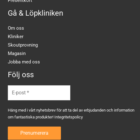
Presentkort
Gå & Löpkliniken
Om oss
Kliniker
Skoutprovning
Magasin
Jobba med oss
Följ oss
Häng med i vårt nyhetsbrev för att ta del av erbjudanden och information
om fantastiska produkter!
Integritetspolicy