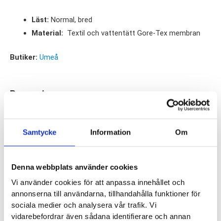
Läst:
Normal, bred
Material:
Textil och vattentätt Gore-Tex membran
Butiker:
Umeå
Recensioner
Samtycke
Information
Om
Besökta produkter
Denna webbplats använder cookies
Vi använder cookies för att anpassa innehållet och
annonserna till användarna, tillhandahålla funktioner för
ALFA Ortu
sociala medier och analysera vår trafik. Vi
Perform Dam
vidarebefordrar även sådana identifierare och annan