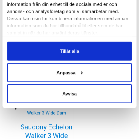
information från din enhet till de sociala medier och
1599
kr
annons- och analysföretag som vi samarbetar med.
Dessa kan i sin tur kombinera informationen med annan
information som du har tillhandahållit eller som de har
samlat in när du har använt deras tjänster.
Saucony Integrity
Walker 3 Wide
Tillåt alla
1599
kr
Anpassa
Avvisa
Saucony Echelon
Walker 3 Wide