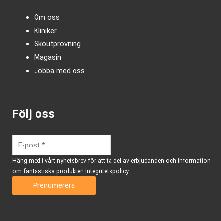
Om oss
Kliniker
Skoutprovning
Magasin
Jobba med oss
Följ oss
Häng med i vårt nyhetsbrev för att ta del av erbjudanden och information
om fantastiska produkter!
Integritetspolicy