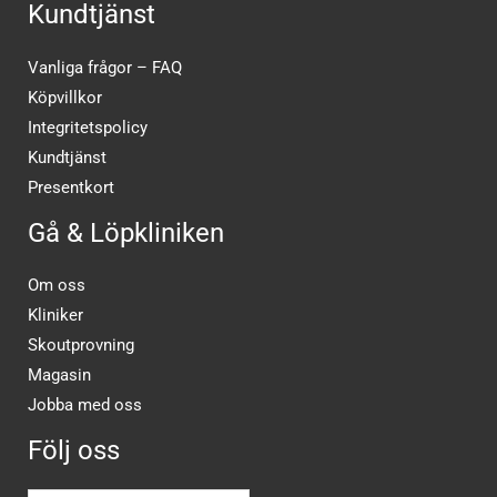
Kundtjänst
Vanliga frågor – FAQ
Köpvillkor
Integritetspolicy
Kundtjänst
Presentkort
Gå & Löpkliniken
Om oss
Kliniker
Skoutprovning
Magasin
Jobba med oss
Följ oss