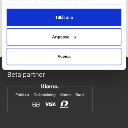
samlat in när du har använt deras tjänster.
Ecco vid samtliga tillfällen.
Tillåt alla
Recensioner
Anpassa
Avvisa
Betalpartner