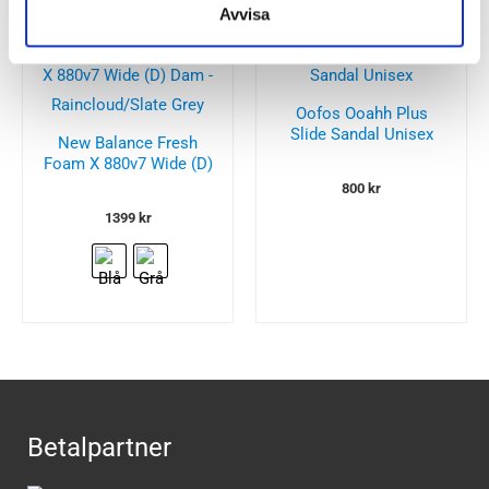
Avvisa
Oofos Ooahh Plus
Slide Sandal Unisex
New Balance Fresh
Foam X 880v7 Wide (D)
Dam
800
kr
1399
kr
Betalpartner