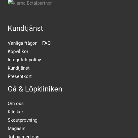
Kundtjänst
Vanliga frågor – FAQ
Köpvillkor
Integritetspolicy
Kundtjänst
Presentkort
Gå & Löpkliniken
Om oss
Kliniker
Skoutprovning
Magasin
Jobba med oss