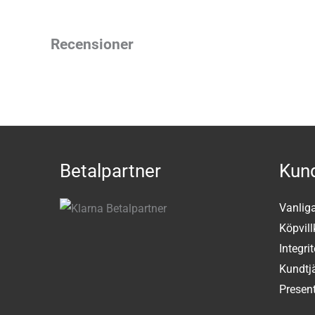
Recensioner
Betalpartner
Kund
Vanlig
Köpvill
Integri
Kundtj
Present