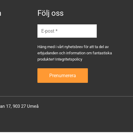
n
Följ oss
Häng med i vårt nyhetsbrev för att ta del av
erbjudanden och information om fantastiska
produkter!
Integritetspolicy
atan 17, 903 27 Umeå