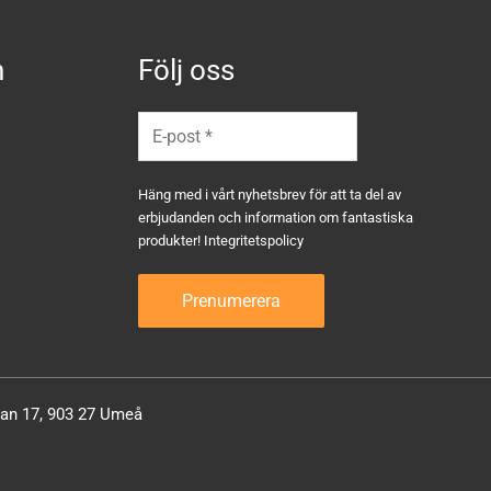
n
Följ oss
Häng med i vårt nyhetsbrev för att ta del av
erbjudanden och information om fantastiska
produkter!
Integritetspolicy
atan 17, 903 27 Umeå