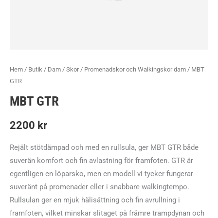
Hem
/
Butik
/
Dam
/
Skor
/
Promenadskor och Walkingskor dam
/ MBT
GTR
MBT GTR
2200
kr
Rejält stötdämpad och med en rullsula, ger MBT GTR både
suverän komfort och fin avlastning för framfoten. GTR är
egentligen en löparsko, men en modell vi tycker fungerar
suveränt på promenader eller i snabbare walkingtempo.
Rullsulan ger en mjuk hälisättning och fin avrullning i
framfoten, vilket minskar slitaget på främre trampdynan och