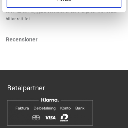
samtidigt som den förbättrar kroppshållningen. Då dessa
skor har en inbyggd instabilitet är det viktigt att rätt modell
hittar rätt fot.
Recensioner
Betalpartner