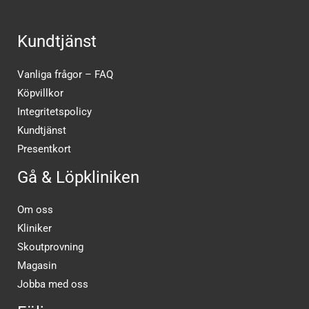
Kundtjänst
Vanliga frågor – FAQ
Köpvillkor
Integritetspolicy
Kundtjänst
Presentkort
Gå & Löpkliniken
Om oss
Kliniker
Skoutprovning
Magasin
Jobba med oss