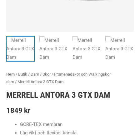
Hem
/
Butik
/
Dam
/
Skor
/
Promenadskor och Walkingskor
dam
/ Merrell Antora 3 GTX Dam
MERRELL ANTORA 3 GTX DAM
1849
kr
GORE-TEX membran
Låg vikt och flexibel känsla