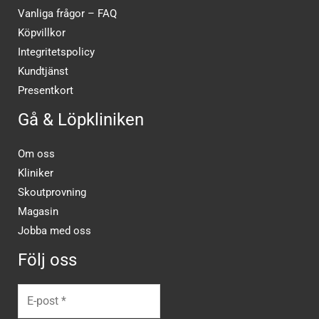
Vanliga frågor – FAQ
Köpvillkor
Integritetspolicy
Kundtjänst
Presentkort
Gå & Löpkliniken
Om oss
Kliniker
Skoutprovning
Magasin
Jobba med oss
Följ oss