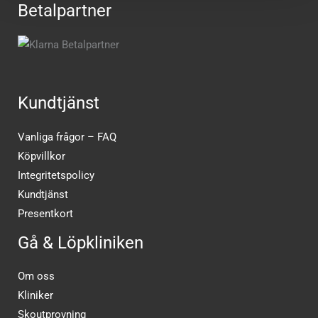
Betalpartner
Kundtjänst
Vanliga frågor – FAQ
Köpvillkor
Integritetspolicy
Kundtjänst
Presentkort
Gå & Löpkliniken
Om oss
Kliniker
Skoutprovning