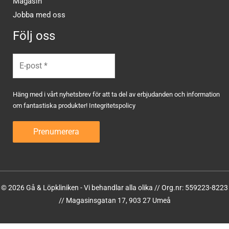
Magasin
Jobba med oss
Följ oss
Häng med i vårt nyhetsbrev för att ta del av erbjudanden och information
om fantastiska produkter!
Integritetspolicy
© 2026 Gå & Löpkliniken - Vi behandlar alla olika // Org.nr: 559223-8223
// Magasinsgatan 17, 903 27 Umeå