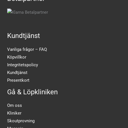
Kundtjänst
Vanliga frågor – FAQ
Köpvillkor
Integritetspolicy
Kundtjänst
Presentkort
Gå & Löpkliniken
Om oss
Kliniker
Skoutprovning