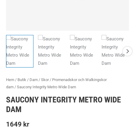
Hem
/
Butik
/
Dam
/
Skor
/
Promenadskor och Walkingskor
dam
/ Saucony Integrity Metro Wide Dam
SAUCONY INTEGRITY METRO WIDE
DAM
1649
kr