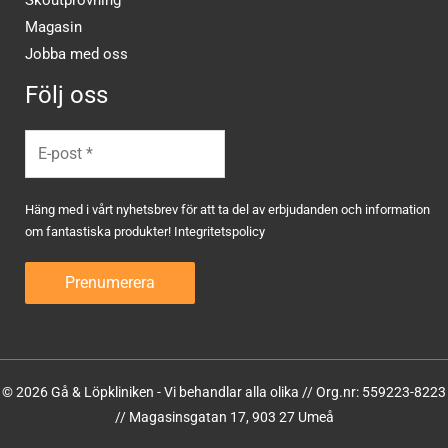
Skoutprovning
Magasin
Jobba med oss
Följ oss
Häng med i vårt nyhetsbrev för att ta del av erbjudanden och information
om fantastiska produkter!
Integritetspolicy
© 2026 Gå & Löpkliniken - Vi behandlar alla olika // Org.nr: 559223-8223
// Magasinsgatan 17, 903 27 Umeå