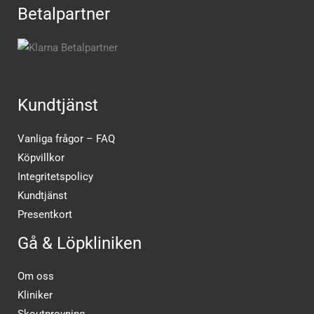
Betalpartner
Kundtjänst
Vanliga frågor – FAQ
Köpvillkor
Integritetspolicy
Kundtjänst
Presentkort
Gå & Löpkliniken
Om oss
Kliniker