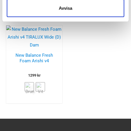
Avvisa
Besökta produkter
New Balance Fresh
Foam Arishi v4
TIRALUX Wide (D) Dam
1299
kr