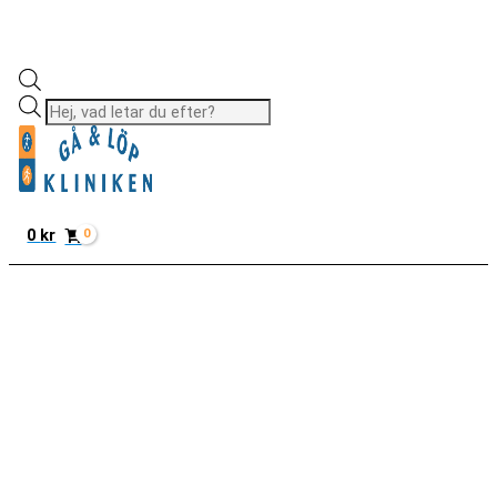
Produktsökning
0
kr