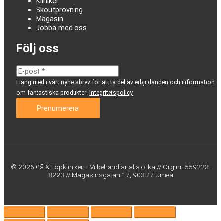
Kliniker
Skoutprovning
Magasin
Jobba med oss
Följ oss
Häng med i vårt nyhetsbrev för att ta del av erbjudanden och information
om fantastiska produkter!
Integritetspolicy
© 2026 Gå & Löpkliniken - Vi behandlar alla olika // Org.nr: 559223-
8223 // Magasinsgatan 17, 903 27 Umeå