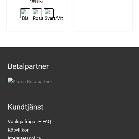
1999
kr
Betalpartner
Kundtjänst
Vanliga frågor – FAQ
Köpvillkor
Integritetspolicy