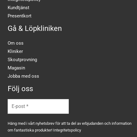
Kundtjänst
Presentkort
Gå & Löpkliniken
Om oss
Kliniker
Skoutprovning
Magasin
Jobba med oss
Följ oss
Häng med i vårt nyhetsbrev för att ta del av erbjudanden och information
om fantastiska produkter!
Integritetspolicy