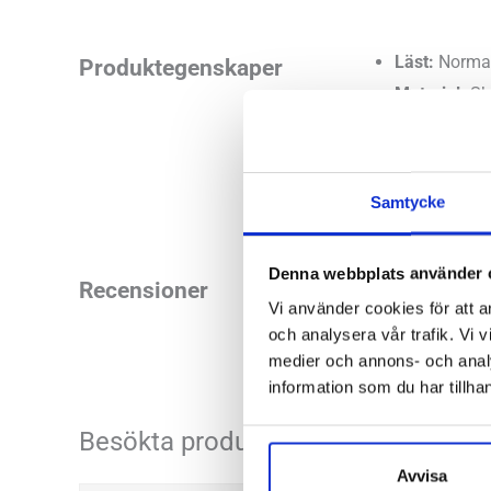
Läst:
Norma
Produktegenskaper
Material:
Sk
Butiker:
Stockholm
Samtycke
Denna webbplats använder 
Recensioner
Vi använder cookies för att a
och analysera vår trafik. Vi v
medier och annons- och anal
information som du har tillhan
Besökta produkter
Avvisa