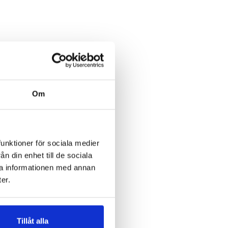
Om
funktioner för sociala medier
n din enhet till de sociala
ra informationen med annan
er.
Tillåt alla