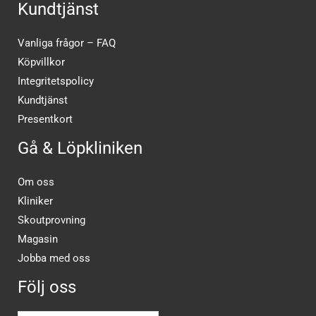
Kundtjänst
Vanliga frågor – FAQ
Köpvillkor
Integritetspolicy
Kundtjänst
Presentkort
Gå & Löpkliniken
Om oss
Kliniker
Skoutprovning
Magasin
Jobba med oss
Följ oss