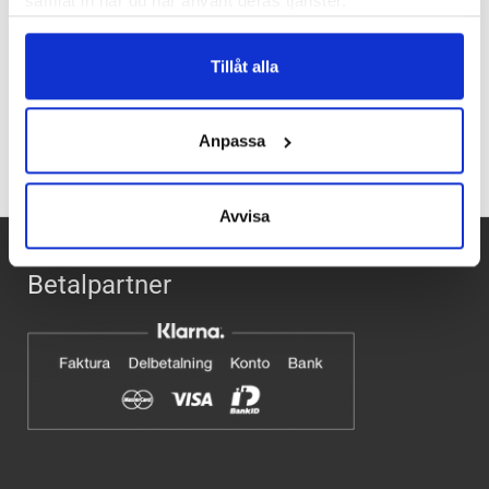
samlat in när du har använt deras tjänster.
Butiker:
Umeå
Tillåt alla
Recensioner
Anpassa
Avvisa
Betalpartner