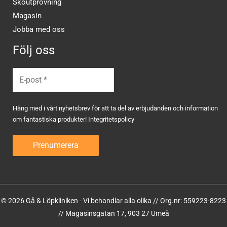
Skoutprovning
Magasin
Jobba med oss
Följ oss
Häng med i vårt nyhetsbrev för att ta del av erbjudanden och information
om fantastiska produkter!
Integritetspolicy
© 2026 Gå & Löpkliniken - Vi behandlar alla olika // Org.nr: 559223-8223
// Magasinsgatan 17, 903 27 Umeå