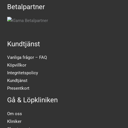
Betalpartner
Kundtjänst
Vanliga frågor – FAQ
Köpvillkor
Integritetspolicy
Kundtjänst
Presentkort
Gå & Löpkliniken
Om oss
Kliniker