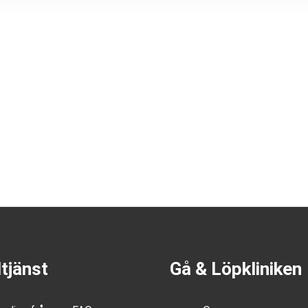
tjänst
Gå & Löpkliniken