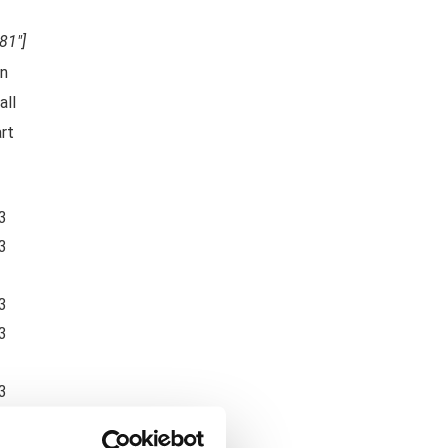
81″]
3
3
3
3
3
3