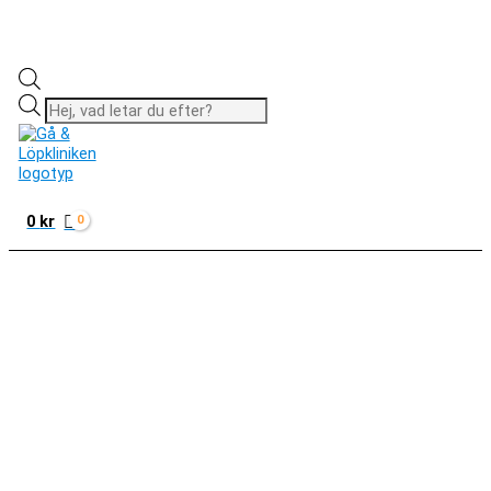
Produktsökning
0
kr