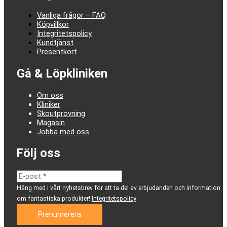
Vanliga frågor – FAQ
Köpvillkor
Integritetspolicy
Kundtjänst
Presentkort
Gå & Löpkliniken
Om oss
Kliniker
Skoutprovning
Magasin
Jobba med oss
Följ oss
Häng med i vårt nyhetsbrev för att ta del av erbjudanden och information
om fantastiska produkter!
Integritetspolicy