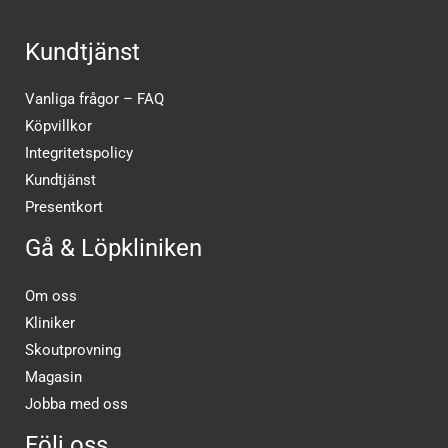
Kundtjänst
Vanliga frågor – FAQ
Köpvillkor
Integritetspolicy
Kundtjänst
Presentkort
Gå & Löpkliniken
Om oss
Kliniker
Skoutprovning
Magasin
Jobba med oss
Följ oss