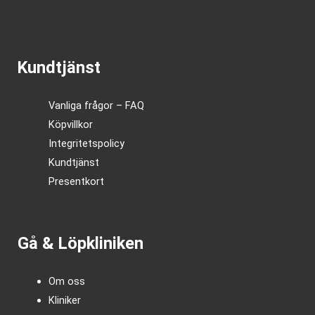
Kundtjänst
Vanliga frågor – FAQ
Köpvillkor
Integritetspolicy
Kundtjänst
Presentkort
Gå & Löpkliniken
Om oss
Kliniker