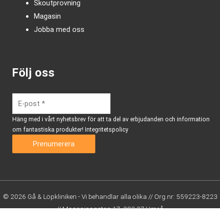
Skoutprovning
Magasin
Jobba med oss
Följ oss
Häng med i vårt nyhetsbrev för att ta del av erbjudanden och information
om fantastiska produkter!
Integritetspolicy
© 2026 Gå & Löpkliniken - Vi behandlar alla olika // Org.nr: 559223-8223
// Magasinsgatan 17, 903 27 Umeå