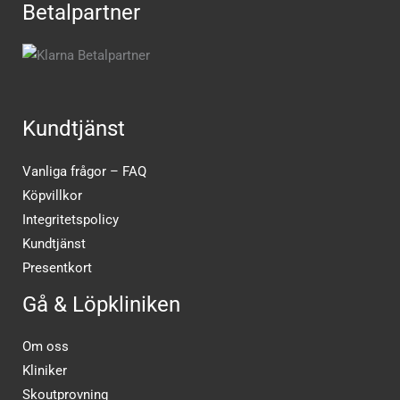
Betalpartner
Kundtjänst
Vanliga frågor – FAQ
Köpvillkor
Integritetspolicy
Kundtjänst
Presentkort
Gå & Löpkliniken
Om oss
Kliniker
Skoutprovning