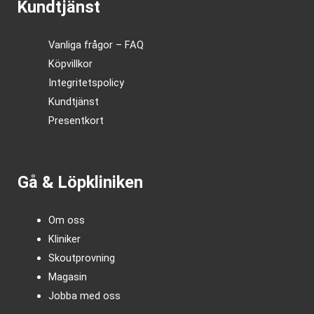
Kundtjänst
Vanliga frågor – FAQ
Köpvillkor
Integritetspolicy
Kundtjänst
Presentkort
Gå & Löpkliniken
Om oss
Kliniker
Skoutprovning
Magasin
Jobba med oss