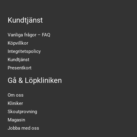
Kundtjänst
Vanliga frågor – FAQ
Köpvillkor
Integritetspolicy
Kundtjänst
Presentkort
Gå & Löpkliniken
Om oss
Kliniker
Skoutprovning
Magasin
Jobba med oss