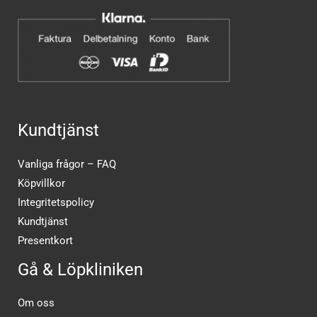
Kundtjänst
Vanliga frågor – FAQ
Köpvillkor
Integritetspolicy
Kundtjänst
Presentkort
Gå & Löpkliniken
Om oss