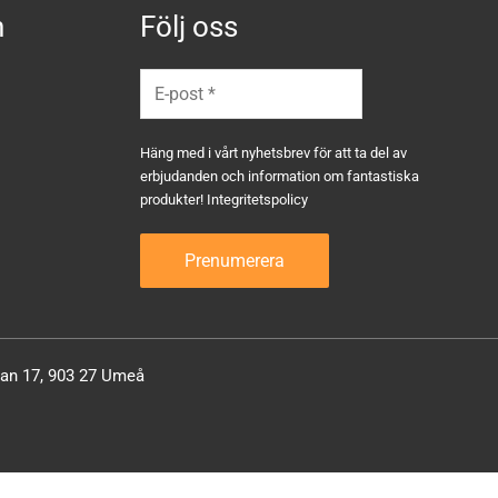
n
Följ oss
Häng med i vårt nyhetsbrev för att ta del av
erbjudanden och information om fantastiska
produkter!
Integritetspolicy
atan 17, 903 27 Umeå