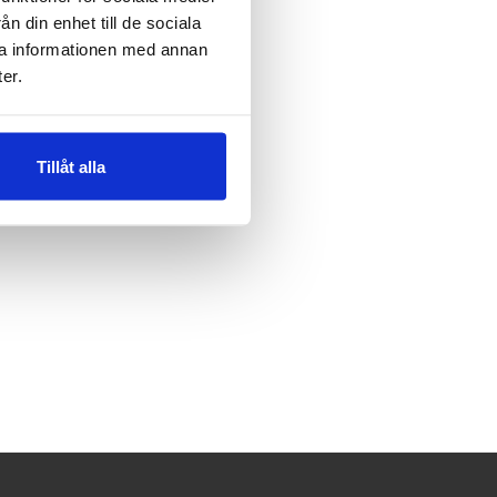
n din enhet till de sociala
ra informationen med annan
er.
Tillåt alla