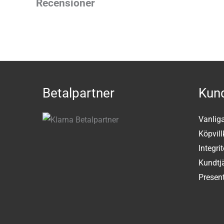
Recensioner
Betalpartner
Kund
Vanlig
Köpvill
Integri
Kundtj
Present