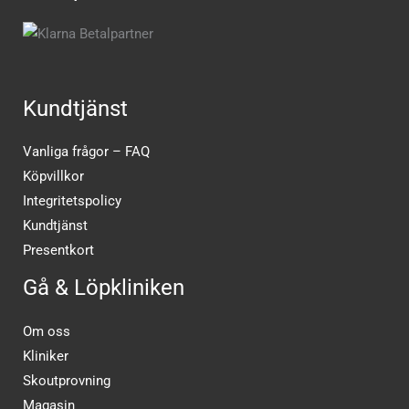
Kundtjänst
Vanliga frågor – FAQ
Köpvillkor
Integritetspolicy
Kundtjänst
Presentkort
Gå & Löpkliniken
Om oss
Kliniker
Skoutprovning
Magasin