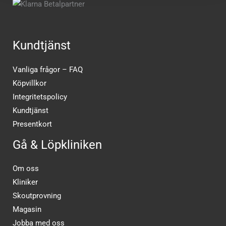
Kundtjänst
Vanliga frågor – FAQ
Köpvillkor
Integritetspolicy
Kundtjänst
Presentkort
Gå & Löpkliniken
Om oss
Kliniker
Skoutprovning
Magasin
Jobba med oss