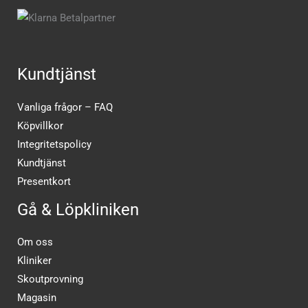
Kundtjänst
Vanliga frågor – FAQ
Köpvillkor
Integritetspolicy
Kundtjänst
Presentkort
Gå & Löpkliniken
Om oss
Kliniker
Skoutprovning
Magasin