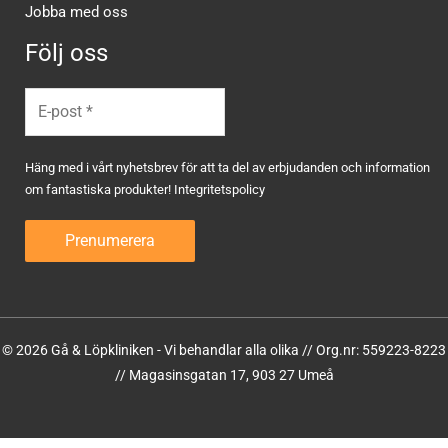
Jobba med oss
Följ oss
Häng med i vårt nyhetsbrev för att ta del av erbjudanden och information
om fantastiska produkter!
Integritetspolicy
© 2026 Gå & Löpkliniken - Vi behandlar alla olika // Org.nr: 559223-8223
// Magasinsgatan 17, 903 27 Umeå