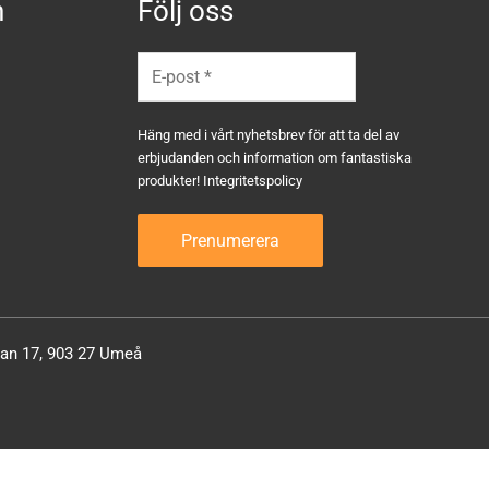
n
Följ oss
Häng med i vårt nyhetsbrev för att ta del av
erbjudanden och information om fantastiska
produkter!
Integritetspolicy
atan 17, 903 27 Umeå