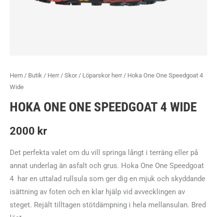
Hem
/
Butik
/
Herr
/
Skor
/
Löparskor herr
/ Hoka One One Speedgoat 4
Wide
HOKA ONE ONE SPEEDGOAT 4 WIDE
2000
kr
Det perfekta valet om du vill springa långt i terräng eller på
annat underlag än asfalt och grus. Hoka One One Speedgoat
4 har en uttalad rullsula som ger dig en mjuk och skyddande
isättning av foten och en klar hjälp vid avvecklingen av
steget. Rejält tilltagen stötdämpning i hela mellansulan. Bred