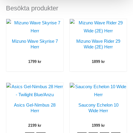
Besökta produkter
Mizuno Wave Skyrise 7
Mizuno Wave Rider 29
Herr
Wide (2E) Herr
1799
kr
1899
kr
Asics Gel-Nimbus 28
Saucony Echelon 10
Herr
Wide Herr
2199
kr
1999
kr