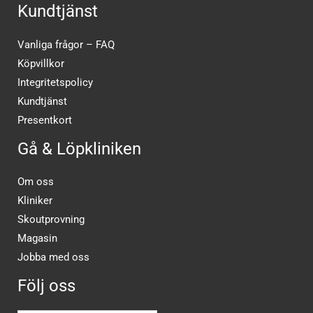
Kundtjänst
Vanliga frågor – FAQ
Köpvillkor
Integritetspolicy
Kundtjänst
Presentkort
Gå & Löpkliniken
Om oss
Kliniker
Skoutprovning
Magasin
Jobba med oss
Följ oss