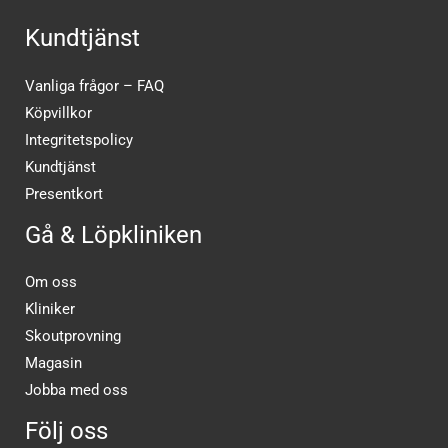
Kundtjänst
Vanliga frågor – FAQ
Köpvillkor
Integritetspolicy
Kundtjänst
Presentkort
Gå & Löpkliniken
Om oss
Kliniker
Skoutprovning
Magasin
Jobba med oss
Följ oss