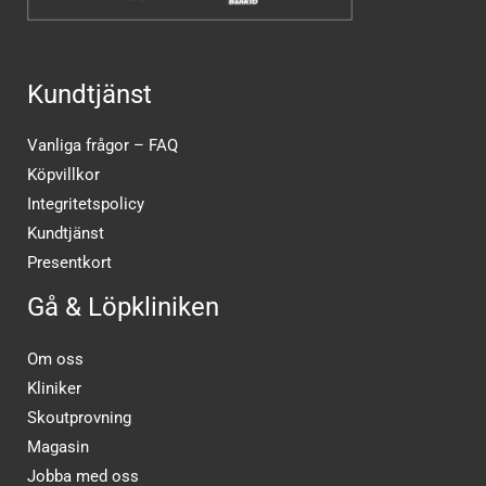
Kundtjänst
Vanliga frågor – FAQ
Köpvillkor
Integritetspolicy
Kundtjänst
Presentkort
Gå & Löpkliniken
Om oss
Kliniker
Skoutprovning
Magasin
Jobba med oss