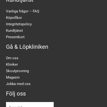
Vanliga frågor – FAQ
Köpvillkor
Integritetspolicy
Kundtjänst
Presentkort
Gå & Löpkliniken
Om oss
Kliniker
Skoutprovning
Magasin
Jobba med oss
Följ oss