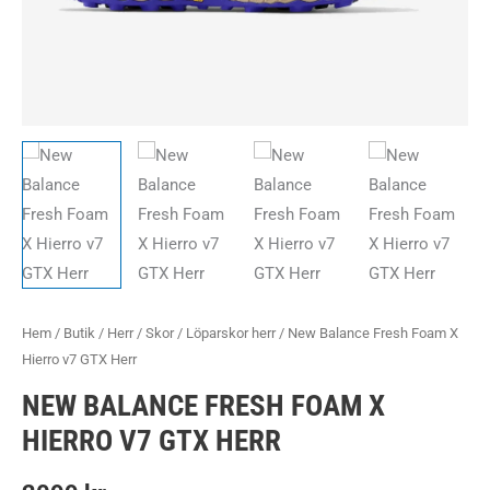
Hem
/
Butik
/
Herr
/
Skor
/
Löparskor herr
/ New Balance Fresh Foam X
Hierro v7 GTX Herr
NEW BALANCE FRESH FOAM X
HIERRO V7 GTX HERR