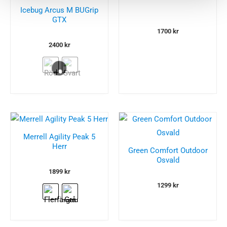
Icebug Arcus M BUGrip
GTX
1700
kr
2400
kr
Merrell Agility Peak 5
Herr
Green Comfort Outdoor
Osvald
1899
kr
1299
kr