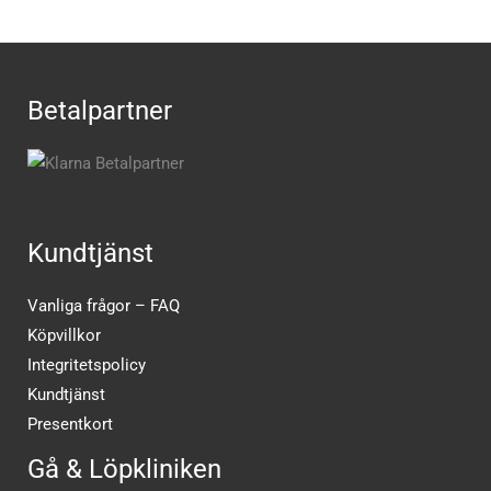
Betalpartner
Kundtjänst
Vanliga frågor – FAQ
Köpvillkor
Integritetspolicy
Kundtjänst
Presentkort
Gå & Löpkliniken