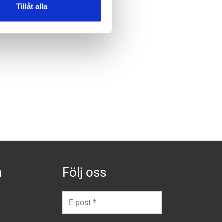
Tillåt alla
n
Följ oss