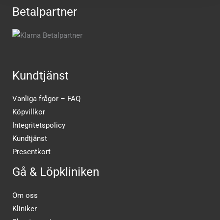
Betalpartner
Kundtjänst
Vanliga frågor – FAQ
Köpvillkor
Integritetspolicy
Kundtjänst
Presentkort
Gå & Löpkliniken
Om oss
Kliniker