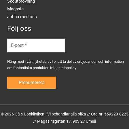
Skoutprovning
Magasin
Jobba med oss
Följ oss
Häng med i vårt nyhetsbrev för att ta del av erbjudanden och information
om fantastiska produkter!
Integritetspolicy
© 2026 Gå & Löpkliniken - Vi behandlar alla olika // Org.nr: 559223-8223
// Magasinsgatan 17, 903 27 Umeå