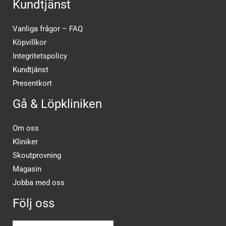
Kundtjänst
Vanliga frågor – FAQ
Köpvillkor
Integritetspolicy
Kundtjänst
Presentkort
Gå & Löpkliniken
Om oss
Kliniker
Skoutprovning
Magasin
Jobba med oss
Följ oss