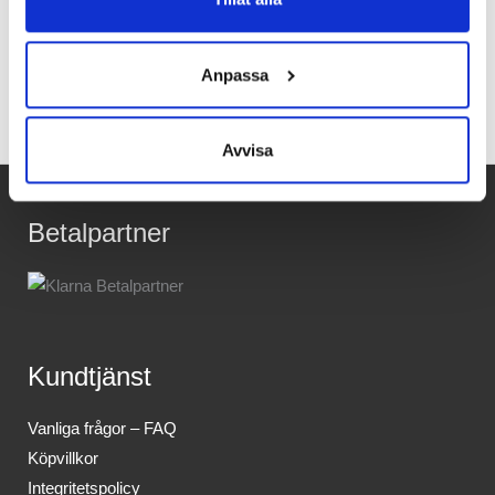
Recensioner
Anpassa
Avvisa
Betalpartner
Kundtjänst
Vanliga frågor – FAQ
Köpvillkor
Integritetspolicy