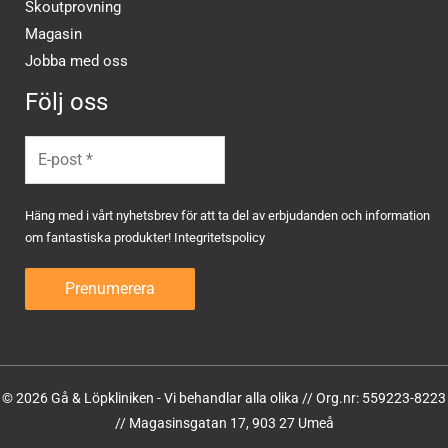
Skoutprovning
Magasin
Jobba med oss
Följ oss
Häng med i vårt nyhetsbrev för att ta del av erbjudanden och information
om fantastiska produkter!
Integritetspolicy
© 2026 Gå & Löpkliniken - Vi behandlar alla olika // Org.nr: 559223-8223
// Magasinsgatan 17, 903 27 Umeå