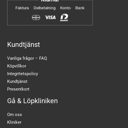
Kundtjänst
Vanliga frågor – FAQ
Köpvillkor
Integritetspolicy
Kundtjänst
Presentkort
Gå & Löpkliniken
Om oss
Kliniker