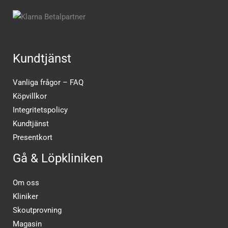
Kundtjänst
Vanliga frågor – FAQ
Köpvillkor
Integritetspolicy
Kundtjänst
Presentkort
Gå & Löpkliniken
Om oss
Kliniker
Skoutprovning
Magasin