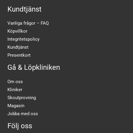
Kundtjänst
Vanliga frågor – FAQ
Köpvillkor
Integritetspolicy
Kundtjänst
Presentkort
Gå & Löpkliniken
Om oss
Kliniker
Skoutprovning
Magasin
Jobba med oss
Följ oss