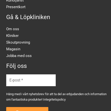
Kundtjänst
Presentkort
Gå & Löpkliniken
Om oss
Kliniker
Skoutprovning
Magasin
Jobba med oss
Följ oss
Häng med i vårt nyhetsbrev för att ta del av erbjudanden och information
om fantastiska produkter!
Integritetspolicy