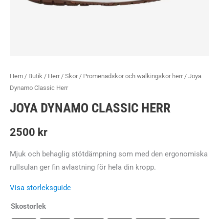
Hem
/
Butik
/
Herr
/
Skor
/
Promenadskor och walkingskor herr
/ Joya
Dynamo Classic Herr
JOYA DYNAMO CLASSIC HERR
2500
kr
Mjuk och behaglig stötdämpning som med den ergonomiska
rullsulan ger fin avlastning för hela din kropp.
Visa storleksguide
Skostorlek